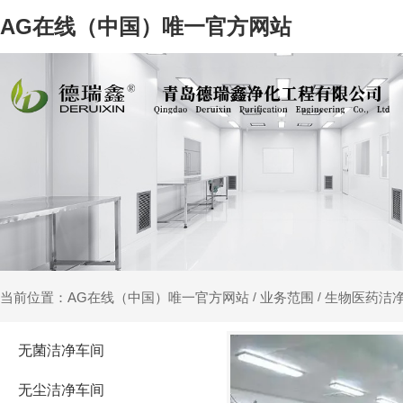
AG在线（中国）唯一官方网站
业务范围
生物医药洁
当前位置：AG在线（中国）唯一官方网站
/
/
无菌洁净车间
无尘洁净车间