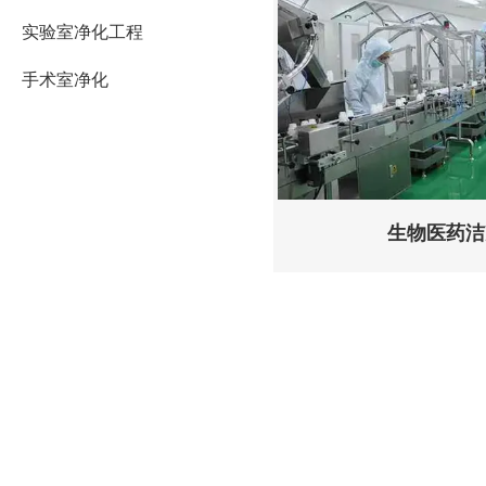
实验室净化工程
手术室净化
生物医药洁