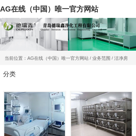
AG在线（中国）唯一官方网站
业务范围
洁净房
当前位置：AG在线（中国）唯一官方网站
/
/
分类