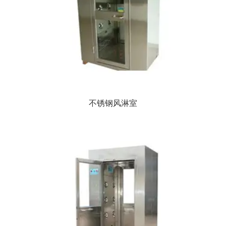
不锈钢风淋室