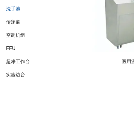
洗手池
传递窗
空调机组
FFU
医用
超净工作台
实验边台