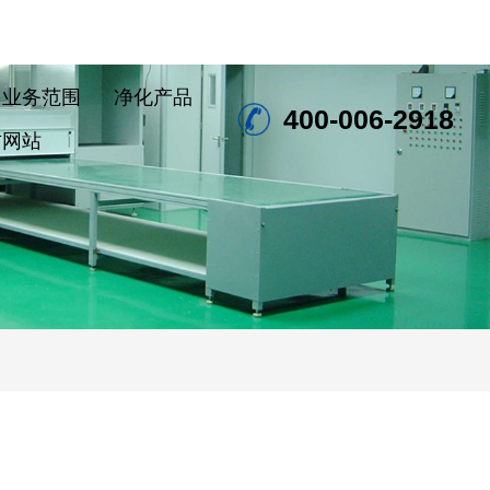
业务范围
净化产品
400-006-2918
方网站